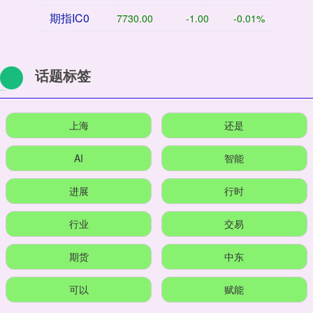
期指IC0
7730.00
-1.00
-0.01%
话题标签
上海
还是
AI
智能
进展
行时
行业
交易
期货
中东
可以
赋能