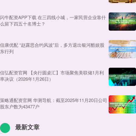
闪牛配资APP下载 在三四线小城，一家民营企业靠什
么留下四五十名博士？
信康优配 “赵露思合约风波”后，多方退出银河酷娱股
东行列
信弘配资官网 【央行圆桌汇】市场聚焦美联储1月利
率决议（2026年1月26日）
策略通配资官网 华测导航：截至2025年11月20日公司
股东户数为43477户
最新文章