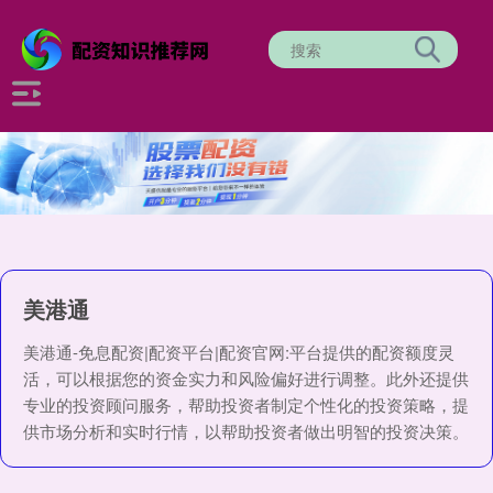
美港通
美港通-免息配资|配资平台|配资官网:平台提供的配资额度灵
活，可以根据您的资金实力和风险偏好进行调整。此外还提供
专业的投资顾问服务，帮助投资者制定个性化的投资策略，提
供市场分析和实时行情，以帮助投资者做出明智的投资决策。