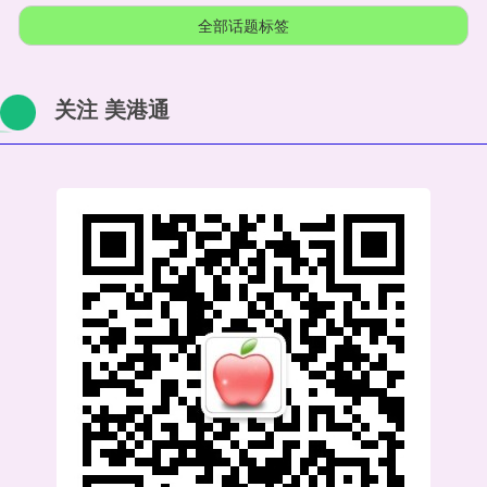
全部话题标签
关注 美港通