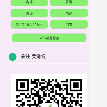
内地
香港
美国
表演
靠谱配资APP下载
网友
全部话题标签
关注 美港通