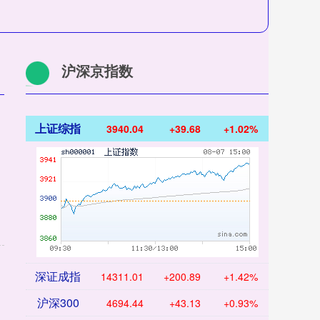
沪深京指数
上证综指
3940.04
+39.68
+1.02%
深证成指
14311.01
+200.89
+1.42%
沪深300
4694.44
+43.13
+0.93%