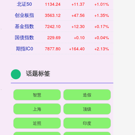
北证50
1134.24
+11.37
+1.01%
创业板指
3563.12
+47.56
+1.35%
基金指数
7242.10
+12.30
+0.17%
国债指数
229.69
+0.10
+0.04%
期指IC0
7877.80
+164.40
+2.13%
话题标签
智慧
造假
上海
顶级
近照
印度