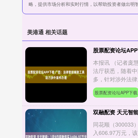
略，提供市场分析和实时行情，以帮助投资者做出明
美港通 相关话题
股票配资论坛AP
本报讯 （记者庞
法厅获悉，随着中
多，针对涉外法律服
股票配资论坛APP下载
双融配资 天元智能
同花顺（30003
入606.97万元，