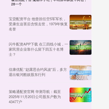
28一个
宝贷配资平台 他曾担任空5军军长，
受康生迫害后含恨去世，1979年恢复
名誉
闪牛配资APP下载 在三四线小城，一
家民营企业靠什么留下四五十名博
士？
信康优配 “赵露思合约风波”后，多方
退出银河酷娱股东行列
策略通配资官网 华测导航：截至
2025年11月20日公司股东户数为
43477户