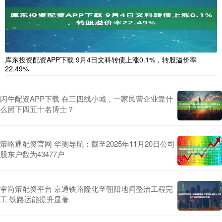
库东投资配资APP下载 9月4日文科转债上涨0.1%，转股溢价率
22.49%
闪牛配资APP下载 在三四线小城，一家民营企业靠什
么留下四五十名博士？
策略通配资官网 华测导航：截至2025年11月20日公司
股东户数为43477户
掌尚策配资平台 京通铁路隆化至朝阳地间整治工程完
工 铁路运能提升显著