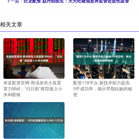
下一篇：
巨龙配资 赵丹阳医生：天天吃猪油是养血管还是伤血管
相关文章
有富配资官网 商汤发布大装置
配资178平台 新技术助力提高
算力Mall，“日日新”模型接入小
IVF成功率，揭示早期妊娠的秘
米AI眼镜
密