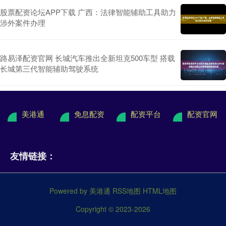
股票配资论坛APP下载 广西：法律智能辅助工具助力
涉外案件办理
路易泽配资官网 长城汽车推出全新坦克500车型 搭载
长城第三代智能辅助驾驶系统
美港通
免息配资
配资平台
配资官网
友情链接：
Powered by
美港通
RSS地图
HTML地图
Copyright
© 2023-2026