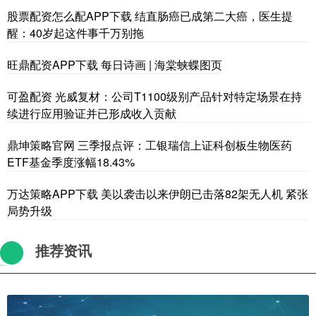
股票配资怎么配APP下载 结直肠癌已成第二大癌，医生提
醒：40岁起这件事千万别拖
旺鼎配资APP下载 每日诗画 | 海棠蛱蝶图页
可盈配资 光威复材：公司T1100级别产品针对特定场景在持
续进行应用验证并已形成收入贡献
鼎坤策略官网 三季报点评：工银瑞信上证科创板生物医药
ETF基金季度涨幅18.43%
万达策略APP下载 美以袭击以来伊朗已击落82架无人机 紧张
局势升级
推荐资讯