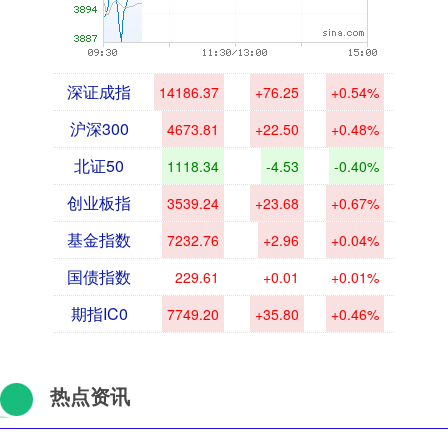
深证成指
14186.37
+76.25
+0.54%
沪深300
4673.81
+22.50
+0.48%
北证50
1118.34
-4.53
-0.40%
创业板指
3539.24
+23.68
+0.67%
基金指数
7232.76
+2.96
+0.04%
国债指数
229.61
+0.01
+0.01%
期指IC0
7749.20
+35.80
+0.46%
热点资讯