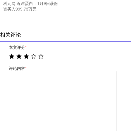
科元网 近岸蛋白：1月9日获融
资买入999.73万元
相关评论
本文评分
*
评论内容
*