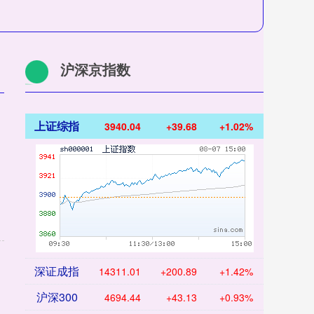
沪深京指数
上证综指
3940.04
+39.68
+1.02%
深证成指
14311.01
+200.89
+1.42%
沪深300
4694.44
+43.13
+0.93%