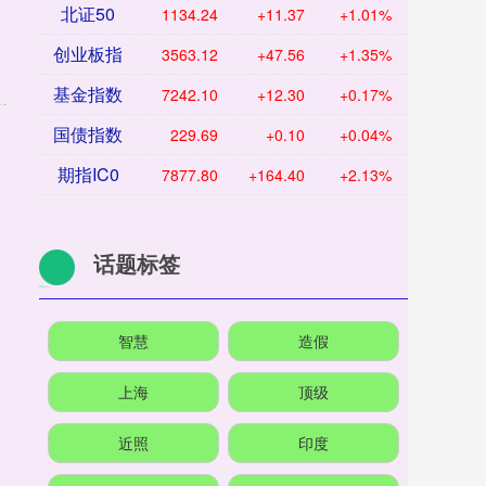
北证50
1134.24
+11.37
+1.01%
创业板指
3563.12
+47.56
+1.35%
基金指数
7242.10
+12.30
+0.17%
国债指数
229.69
+0.10
+0.04%
期指IC0
7877.80
+164.40
+2.13%
话题标签
智慧
造假
上海
顶级
近照
印度