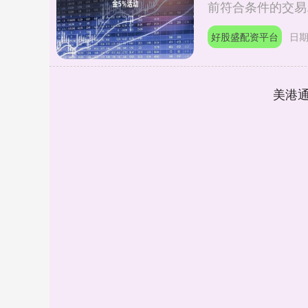
前符合条件的交易..
好股盛配资平台
日期
美港