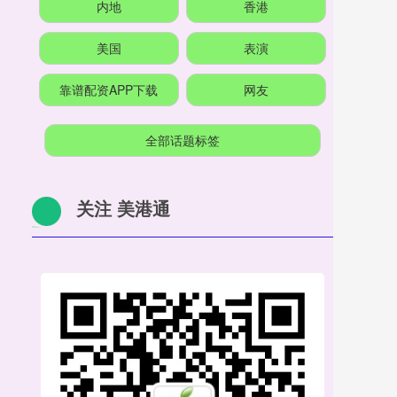
内地
香港
美国
表演
靠谱配资APP下载
网友
全部话题标签
关注 美港通