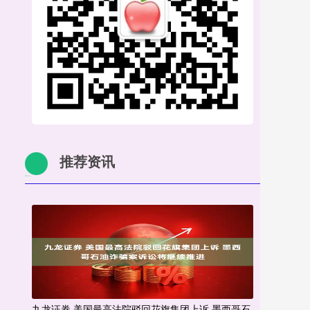
推荐资讯
九龙证券 美国最高法院驳回花旗集团上诉 墨西哥石