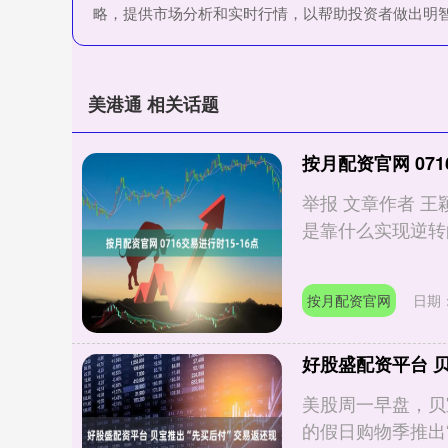
略，提供市场分析和实时行情，以帮助投资者做出明
美港通 相关话题
按月配资官网 071
举报 文章作者 王颖
是靠什么实现逆转的？ 
按月配资官网
日期：
好股盛配资平台 
美股周一早盘，贝宝
的假日购物季推出