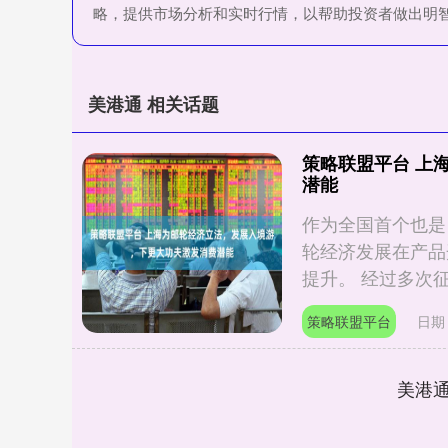
略，提供市场分析和实时行情，以帮助投资者做出明
美港通 相关话题
策略联盟平台 上
潜能
作为全国首个也是
轮经济发展在产品
提升。 经过多次征
策略联盟平台
日期：
美港