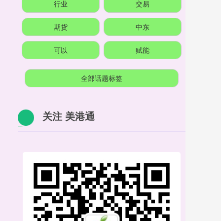
行业
交易
期货
中东
可以
赋能
全部话题标签
关注 美港通