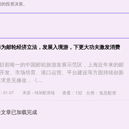
智的投资决策。
海为邮轮经济立法，发展入境游，下更大功夫激发消费
目前唯一的中国邮轮旅游发展示范区，上海近年来的邮
开发、市场培育、港口运营、平台建设等方面持续创新
求意见修改，《....
查看：
132
分类：
免息配资
01-07
来源：纯旭配资端
通文章已加载完成