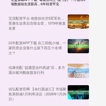
项数据创生涯新高，6年转变罕见
宝贷配资平台 他曾担任空5军军长，
受康生迫害后含恨去世，1979年恢复
名誉
闪牛配资APP下载 在三四线小城，一
家民营企业靠什么留下四五十名博
士？
信康优配 “赵露思合约风波”后，多方
退出银河酷娱股东行列
信弘配资官网 【央行圆桌汇】市场聚
焦美联储1月利率决议（2026年1月26
日）