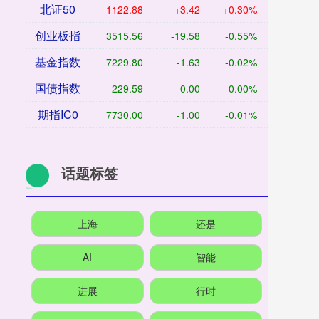
北证50
1122.88
+3.42
+0.30%
创业板指
3515.56
-19.58
-0.55%
基金指数
7229.80
-1.63
-0.02%
国债指数
229.59
-0.00
0.00%
期指IC0
7730.00
-1.00
-0.01%
话题标签
上海
还是
AI
智能
进展
行时