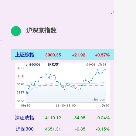
沪深京指数
上证综指
3900.35
+21.92
+0.57%
深证成指
14110.12
-34.08
-0.24%
沪深300
4651.31
-6.85
-0.15%