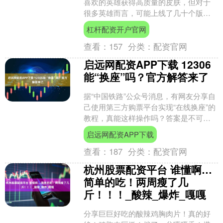
喜欢的英雄获得高质量的皮肤，但对于
很多英雄而言，可能上线了几十个版本
也没能拿到一套真正的高质量皮肤。 本
杠杆配资开户官网
文来盘点一下，目前各个....
查看：
157
分类：
配资官网
启远网配资APP下载 12306
能“换座”吗？官方解答来了
据“中国铁路”公众号消息，有网友分享自
己使用第三方购票平台实现“在线换座”的
教程，真能这样操作吗？答案是不可
以。12306没有在线换座功能，换座必须
启远网配资APP下载
通过改签完成....
查看：
187
分类：
配资官网
杭州股票配资平台 谁懂啊…
简单的吃！两周瘦了几
斤！！！_酸辣_爆炸_嘎嘎
分享巨巨好吃的酸辣鸡胸肉片！真的好