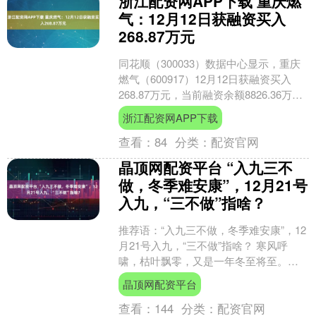
浙江配资网APP下载 重庆燃
气：12月12日获融资买入
268.87万元
同花顺（300033）数据中心显示，重庆
燃气（600917）12月12日获融资买入
268.87万元，当前融资余额8826.36万
元，占流通市值的1.02%，超过....
浙江配资网APP下载
查看：
84
分类：
配资官网
晶顶网配资平台 “入九三不
做，冬季难安康”，12月21号
入九，“三不做”指啥？
推荐语：“入九三不做，冬季难安康”，12
月21号入九，“三不做”指啥？ 寒风呼
啸，枯叶飘零，又是一年冬至将至。老
人们常说："入九三不做，冬季难安
晶顶网配资平台
康。"这句流传千....
查看：
144
分类：
配资官网