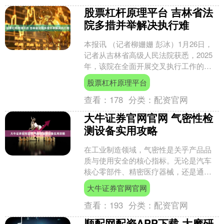
股票杠杆原理平台 吉林省法
院多措并举解决执行难
本报讯 （记者柳姗姗 彭冰）1月26日，
记者从吉林省高级人民法院获悉，2025
年，该院在全面开展交叉执行工作的同
时，坚持做实“前端治理”、推进“终本清
股票杠杆原理平台
仓”、探索....
查看：
178
分类：
配资官网
大牛证券官网官网 气密性检
测设备实用攻略
在工业制造领域，气密性是关乎产品品
质与使用安全的核心指标。无论是汽车
核心零部件、精密医疗器械，还是通用
机械阀门，精准把控密封性能都是生产
大牛证券官网官网
流程中不可忽视的关键步骤....
查看：
193
分类：
配资官网
顺配网配资APP下载 大摩研