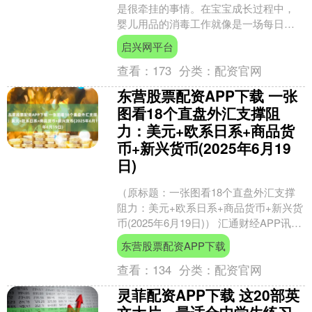
是很牵挂的事情。在宝宝成长过程中，
婴儿用品的消毒工作就像是一场每日必
须打赢的“战役”，容不得半点马虎。然
启兴网平台
而，传统高温消毒和常规....
查看：
173
分类：
配资官网
东营股票配资APP下载 一张
图看18个直盘外汇支撑阻
力：美元+欧系日系+商品货
币+新兴货币(2025年6月19
日)
（原标题：一张图看18个直盘外汇支撑
阻力：美元+欧系日系+商品货币+新兴货
币(2025年6月19日)） 汇通财经APP讯
——一张图看直盘支撑阻力：美元+欧系
东营股票配资APP下载
日系....
查看：
134
分类：
配资官网
灵菲配资APP下载 这20部英