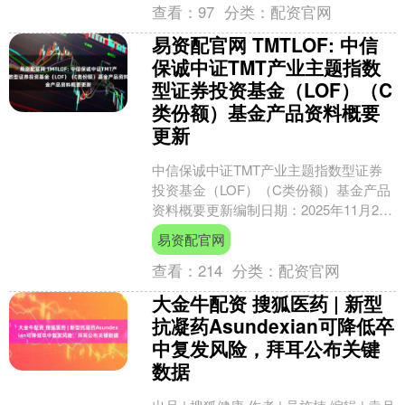
查看：
97
分类：
配资官网
易资配官网 TMTLOF: 中信
保诚中证TMT产业主题指数
型证券投资基金（LOF）（C
类份额）基金产品资料概要
更新
中信保诚中证TMT产业主题指数型证券
投资基金（LOF）（C类份额）基金产品
资料概要更新编制日期：2025年11月27
日送出日期：2025年11月28日本概要提
易资配官网
供....
查看：
214
分类：
配资官网
大金牛配资 搜狐医药 | 新型
抗凝药Asundexian可降低卒
中复发风险，拜耳公布关键
数据