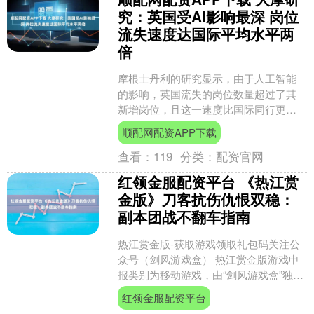
究：英国受AI影响最深 岗位
流失速度达国际平均水平两
倍
摩根士丹利的研究显示，由于人工智能
的影响，英国流失的岗位数量超过了其
新增岗位，且这一速度比国际同行更
快。研究发现，采用人工智能技术为公
顺配网配资APP下载
司带来了显著效益，但对英国....
查看：
119
分类：
配资官网
红领金服配资平台 《热江赏
金版》刀客抗伤仇恨双稳：
副本团战不翻车指南
热江赏金版-获取游戏领取礼包码关注公
众号（剑风游戏盒） 热江赏金版游戏申
报类别为移动游戏，由“剑风游戏盒”独家
负责游戏宣传、攻略资讯分享及礼包码
红领金服配资平台
发放。更多精彩资....