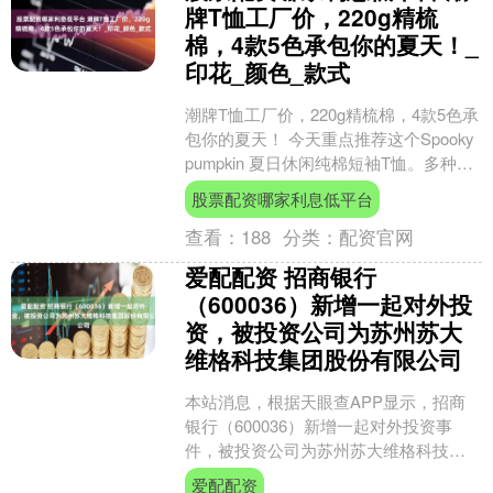
牌T恤工厂价，220g精梳
棉，4款5色承包你的夏天！_
印花_颜色_款式
潮牌T恤工厂价，220g精梳棉，4款5色承
包你的夏天！ 今天重点推荐这个Spooky
pumpkin 夏日休闲纯棉短袖T恤。多种颜
色，不同款式的印花设，上身减龄....
股票配资哪家利息低平台
查看：
188
分类：
配资官网
爱配配资 招商银行
（600036）新增一起对外投
资，被投资公司为苏州苏大
维格科技集团股份有限公司
本站消息，根据天眼查APP显示，招商
银行（600036）新增一起对外投资事
件，被投资公司为苏州苏大维格科技集
团股份有限公司，法定代表人朱志坚，
爱配配资