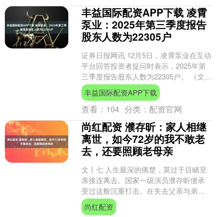
丰益国际配资APP下载 凌霄
泵业：2025年第三季度报告
股东人数为22305户
证券日报网讯 12月5日，凌霄泵业在互动
平台回答投资者提问时表示，2025年第
三季度报告股东人数为22305户。 （文章
来源：证券日报） 海量资讯、精准解
丰益国际配资APP下载
读，尽....
查看：
104
分类：
配资官网
尚红配资 濮存昕：家人相继
离世，如今72岁的我不敢老
去，还要照顾老母亲
文丨七 人生最深的痛楚，莫过于目睹至
亲接连离去。国家一级演员濮存昕便承
受过这般沉重打击。在失去父亲与弟弟
后，年逾古稀的他坦言自己不敢变老
尚红配资
——只因他仍是母亲倚仗的....