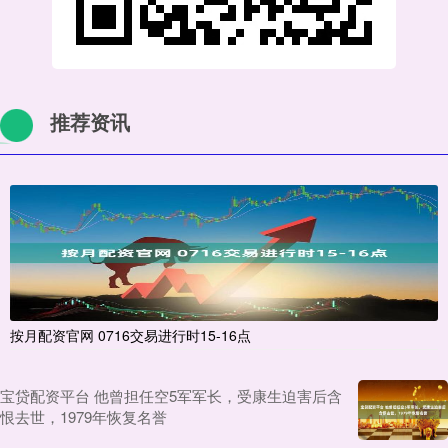
推荐资讯
按月配资官网 0716交易进行时15-16点
宝贷配资平台 他曾担任空5军军长，受康生迫害后含
恨去世，1979年恢复名誉