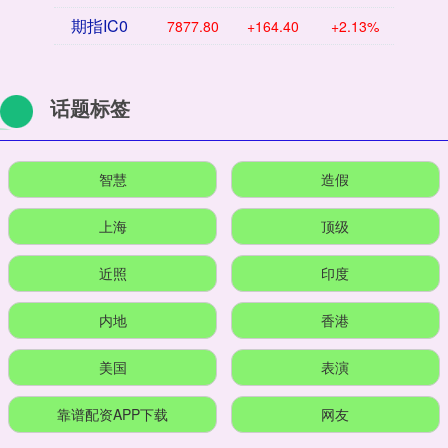
期指IC0
7877.80
+164.40
+2.13%
话题标签
智慧
造假
上海
顶级
近照
印度
内地
香港
美国
表演
靠谱配资APP下载
网友