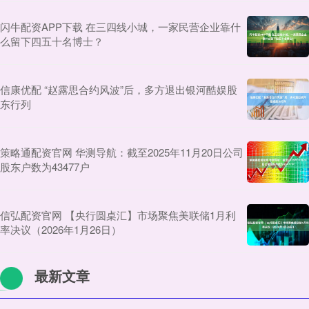
闪牛配资APP下载 在三四线小城，一家民营企业靠什
么留下四五十名博士？
信康优配 “赵露思合约风波”后，多方退出银河酷娱股
东行列
策略通配资官网 华测导航：截至2025年11月20日公司
股东户数为43477户
信弘配资官网 【央行圆桌汇】市场聚焦美联储1月利
率决议（2026年1月26日）
最新文章