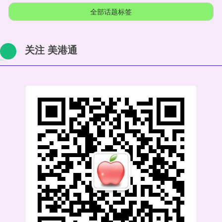
全部话题标签
关注 美港通