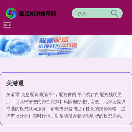
美港通
美港通-免息配资|配资平台|配资官网:平台提供的配资额度灵
活，可以根据您的资金实力和风险偏好进行调整。此外还提供
专业的投资顾问服务，帮助投资者制定个性化的投资策略，提
供市场分析和实时行情，以帮助投资者做出明智的投资决策。