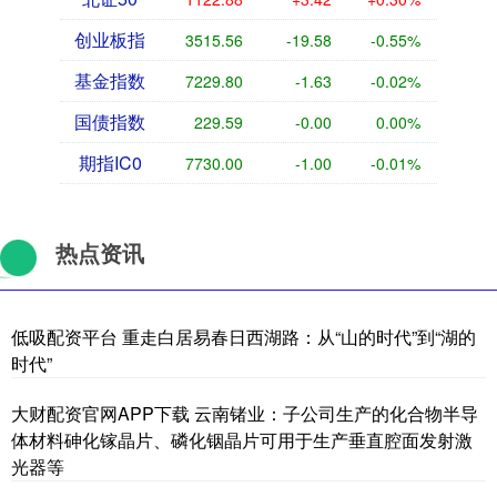
创业板指
3515.56
-19.58
-0.55%
基金指数
7229.80
-1.63
-0.02%
国债指数
229.59
-0.00
0.00%
期指IC0
7730.00
-1.00
-0.01%
热点资讯
低吸配资平台 重走白居易春日西湖路：从“山的时代”到“湖的
时代”
大财配资官网APP下载 云南锗业：子公司生产的化合物半导
体材料砷化镓晶片、磷化铟晶片可用于生产垂直腔面发射激
光器等