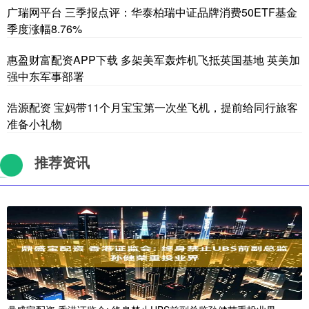
广瑞网平台 三季报点评：华泰柏瑞中证品牌消费50ETF基金
季度涨幅8.76%
惠盈财富配资APP下载 多架美军轰炸机飞抵英国基地 英美加
强中东军事部署
浩源配资 宝妈带11个月宝宝第一次坐飞机，提前给同行旅客
准备小礼物
推荐资讯