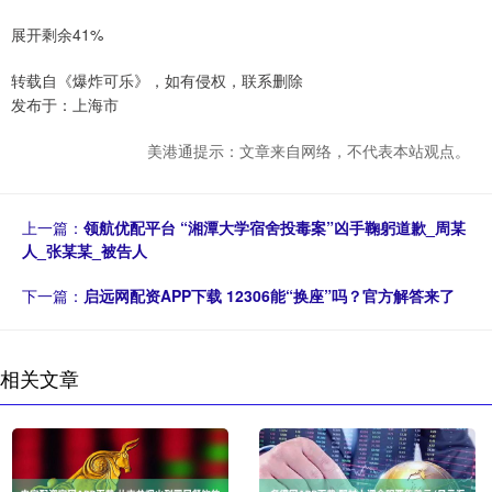
展开剩余41%
转载自《爆炸可乐》，如有侵权，联系删除
发布于：上海市
美港通提示：文章来自网络，不代表本站观点。
上一篇：
领航优配平台 “湘潭大学宿舍投毒案”凶手鞠躬道歉_周某
人_张某某_被告人
下一篇：
启远网配资APP下载 12306能“换座”吗？官方解答来了
相关文章