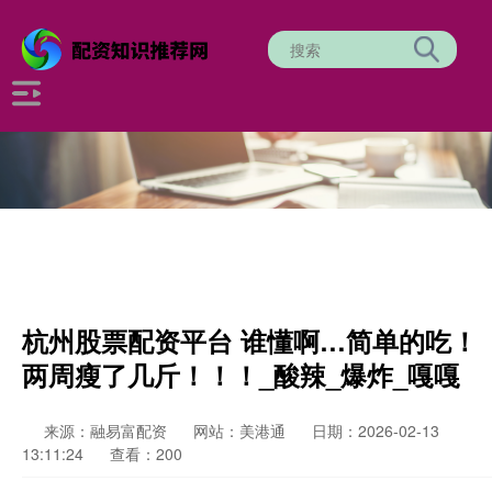
杭州股票配资平台 谁懂啊…简单的吃！
两周瘦了几斤！！！_酸辣_爆炸_嘎嘎
来源：融易富配资
网站：美港通
日期：2026-02-13
13:11:24
查看：200