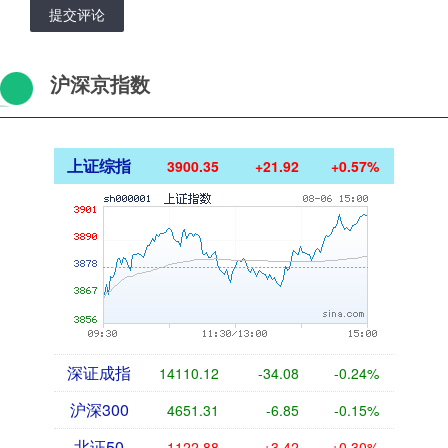
提交评论
沪深京指数
上证综指
3900.35
+21.92
+0.57%
深证成指
14110.12
-34.08
-0.24%
沪深300
4651.31
-6.85
-0.15%
北证50
1122.88
+3.42
+0.30%