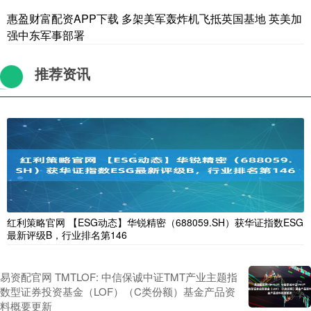
惠盈财富配资APP下载 多架美军轰炸机飞抵英国基地 英美加
强中东军事部署
推荐资讯
红利策略官网 【ESG动态】华锐精密（688059.SH）获华证指数ESG
最新评级B，行业排名第146
易资配官网 TMTLOF: 中信保诚中证TMT产业主题指
数型证券投资基金（LOF）（C类份额）基金产品资
料概要更新