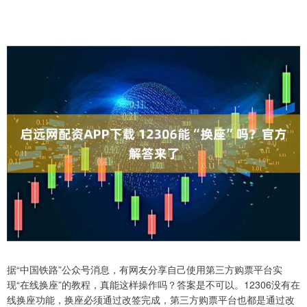
据“中国铁路”公众号消息，有网友分享自己使用第三方购票平台实
现“在线换座”的教程，真能这样操作吗？答案是不可以。12306没有在
线换座功能，换座必须通过改签完成，第三方购票平台也都是通过改