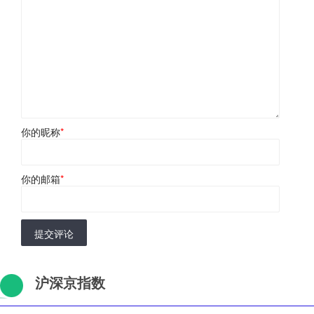
你的昵称
*
你的邮箱
*
提交评论
沪深京指数