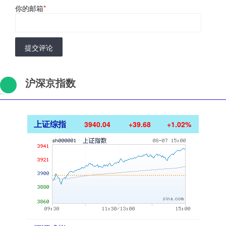
你的邮箱
*
提交评论
沪深京指数
上证综指
3940.04
+39.68
+1.02%