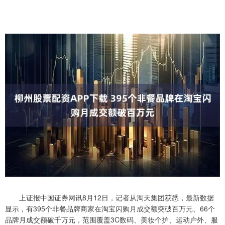
上证报中国证券网讯8月12日，记者从淘天集团获悉，最新数据
显示，有395个非餐品牌商家在淘宝闪购月成交额突破百万元、66个
品牌月成交额破千万元，范围覆盖3C数码、美妆个护、运动户外、服