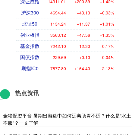
深证成指
14311.01
+200.89
+1.42%
沪深300
4694.44
+43.13
+0.93%
北证50
1134.24
+11.37
+1.01%
创业板指
3563.12
+47.56
+1.35%
基金指数
7242.10
+12.30
+0.17%
国债指数
229.69
+0.10
+0.04%
期指IC0
7877.80
+164.40
+2.13%
热点资讯
金猪配资平台 暑期出游途中如何远离肠胃不适？什么是“水土
不服”？一文了解