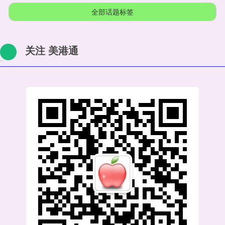
全部话题标签
关注 美港通