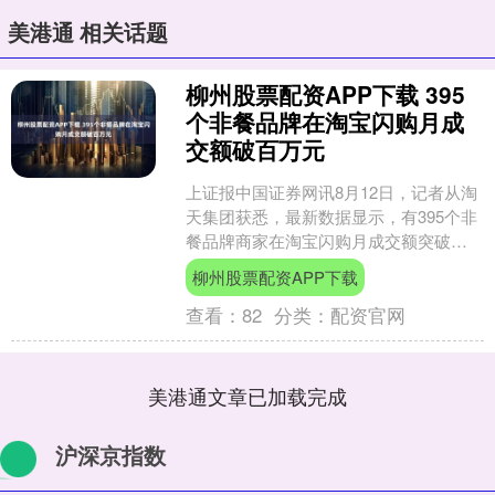
美港通 相关话题
柳州股票配资APP下载 395
个非餐品牌在淘宝闪购月成
交额破百万元
上证报中国证券网讯8月12日，记者从淘
天集团获悉，最新数据显示，有395个非
餐品牌商家在淘宝闪购月成交额突破百
万元、66个品牌月成交额破千万元，范
柳州股票配资APP下载
围覆盖3C数码....
查看：
82
分类：
配资官网
美港通文章已加载完成
沪深京指数