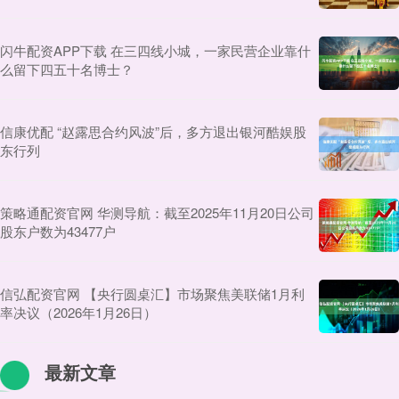
闪牛配资APP下载 在三四线小城，一家民营企业靠什
么留下四五十名博士？
信康优配 “赵露思合约风波”后，多方退出银河酷娱股
东行列
策略通配资官网 华测导航：截至2025年11月20日公司
股东户数为43477户
信弘配资官网 【央行圆桌汇】市场聚焦美联储1月利
率决议（2026年1月26日）
最新文章