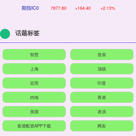
期指IC0
7877.80
+164.40
+2.13%
话题标签
智慧
造假
上海
顶级
近照
印度
内地
香港
美国
表演
靠谱配资APP下载
网友