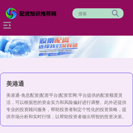
美港通
美港通-免息配资|配资平台|配资官网:平台提供的配资额度灵
活，可以根据您的资金实力和风险偏好进行调整。此外还提供
专业的投资顾问服务，帮助投资者制定个性化的投资策略，提
供市场分析和实时行情，以帮助投资者做出明智的投资决策。