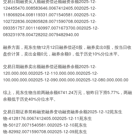
交易日期融资买入额融资偿还额融资余额2025-12-
124455470.008583646.0067412405.002025-12-
118069204.008119331.0071540581.002025-12-
102722836.002805828.0071590708.002025-12-
093351757.0011160997.0071673700.002025-12-
083231978.004728202.0079482940.00
融券方面，苑东生物12月12日融券偿还0股，融券卖出0股，按当日收
盘价计算，卖出金额0元，融券余额0，低于历史10%分位水平。
交易日期融券卖出额融券偿还额融券余额2025-12-
120.000.000.002025-12-110.000.000.002025-12-
100.000.000.002025-12-090.000.000.002025-12-080.000.000.00
综上，苑东生物当前两融余额6741.24万元，较昨日下滑5.77%，两融
余额低于历史40%分位水平。
交易日期证券简称融资融券变动融资融券余额2025-12-12苑东生
物-4128176.0067412405.002025-12-11苑东生
物-50127.0071540581.002025-12-10苑东生
物-82992.0071590708.002025-12-09苑东生