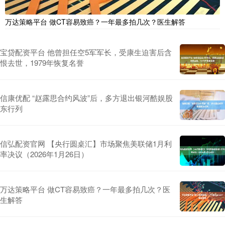
万达策略平台 做CT容易致癌？一年最多拍几次？医生解答
宝贷配资平台 他曾担任空5军军长，受康生迫害后含
恨去世，1979年恢复名誉
信康优配 “赵露思合约风波”后，多方退出银河酷娱股
东行列
信弘配资官网 【央行圆桌汇】市场聚焦美联储1月利
率决议（2026年1月26日）
万达策略平台 做CT容易致癌？一年最多拍几次？医
生解答