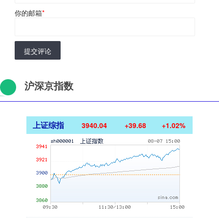
你的邮箱
*
提交评论
沪深京指数
上证综指
3940.04
+39.68
+1.02%