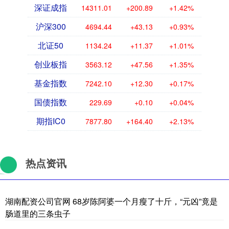
深证成指
14311.01
+200.89
+1.42%
沪深300
4694.44
+43.13
+0.93%
北证50
1134.24
+11.37
+1.01%
创业板指
3563.12
+47.56
+1.35%
基金指数
7242.10
+12.30
+0.17%
国债指数
229.69
+0.10
+0.04%
期指IC0
7877.80
+164.40
+2.13%
热点资讯
湖南配资公司官网 68岁陈阿婆一个月瘦了十斤，“元凶”竟是
肠道里的三条虫子