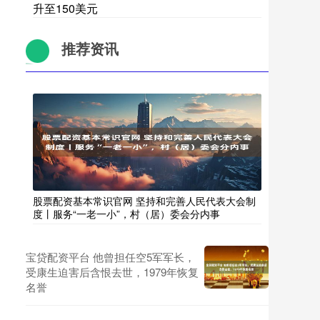
升至150美元
推荐资讯
股票配资基本常识官网 坚持和完善人民代表大会制
度丨服务“一老一小”，村（居）委会分内事
宝贷配资平台 他曾担任空5军军长，
受康生迫害后含恨去世，1979年恢复
名誉