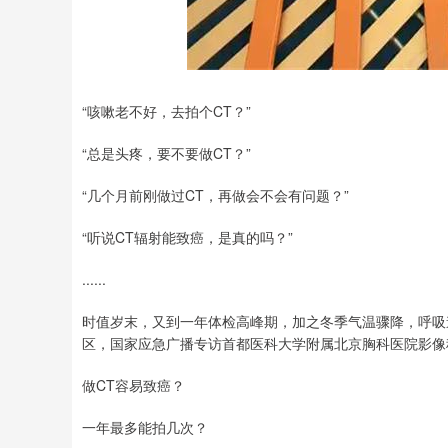
“咳嗽老不好，去拍个CT？”
“总是头疼，要不要做CT？”
“几个月前刚做过CT，再做会不会有问题？”
“听说CT辐射能致癌，是真的吗？”
......
时值岁末，又到一年体检高峰期，加之冬季气温骤降，呼吸
区，国家应急广播专访首都医科大学附属北京胸科医院影像科
做CT容易致癌？
一年最多能拍几次？