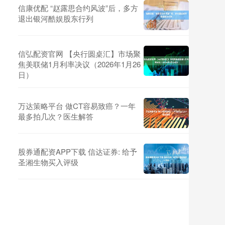
信康优配 “赵露思合约风波”后，多方
退出银河酷娱股东行列
信弘配资官网 【央行圆桌汇】市场聚
焦美联储1月利率决议（2026年1月26
日）
万达策略平台 做CT容易致癌？一年
最多拍几次？医生解答
股券通配资APP下载 信达证券: 给予
圣湘生物买入评级