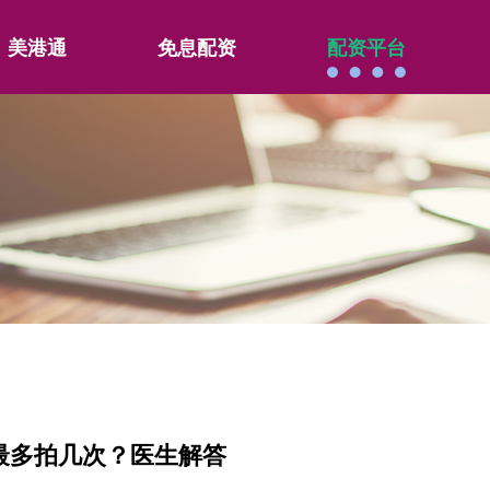
美港通
免息配资
配资平台
最多拍几次？医生解答