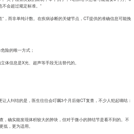
也不会超过规定标准。”
性”，而非单纯计数。在疾病诊断的关键节点，CT提供的准确信息可能挽
命危险的唯一方式；
的立体信息是X光、超声等手段无法替代的。
更让人纠结的是，医生往往会叮嘱3个月后做CT复查，不少人犯起嘀咕：
筛查，确实能发现体积较大的肿块，但对于微小的肺结节是看不到的。不
更低，更为适用。