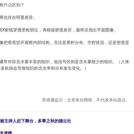
底有什么区别？
效果也存在明显差异。
用X射线穿透受检部位，再根据密度差异，最终呈现出平面图像。
就像把香蕉切开观察内部结构，无论是果籽分布、空腔状况，还是密度是
通常对应含水量丰富的组织，低信号区则是含水量较少的组织。（人体
，很多疾病会导致组织的含水率和分布发生变化。）
美港通提示：文章来自网络，不代表本站观点。
泪，被主持人赶下舞台，多事之秋的德云社
身龙虎榜