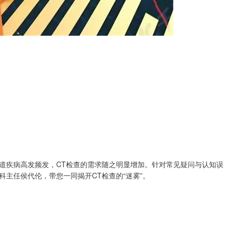
道疾病高发频发，CT检查的需求随之明显增加。针对常见疑问与认知误
主任侯代伦，带您一同揭开CT检查的“迷雾”。