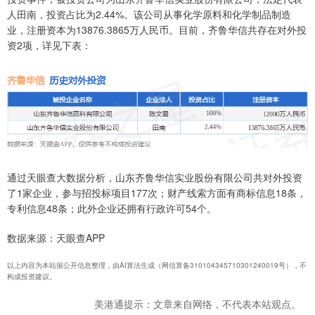
人田南，投资占比为2.44%。该公司从事化学原料和化学制品制造
业，注册资本为13876.3865万人民币。目前，齐鲁华信共存在对外投
资2项，详见下表：
通过天眼查大数据分析，山东齐鲁华信实业股份有限公司共对外投资
了1家企业，参与招投标项目177次；财产线索方面有商标信息18条，
专利信息48条；此外企业还拥有行政许可54个。
数据来源：天眼查APP
以上内容为本站据公开信息整理，由AI算法生成（网信算备310104345710301240019号），不
构成投资建议。
美港通提示：文章来自网络，不代表本站观点。