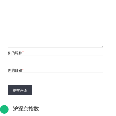
你的昵称
*
你的邮箱
*
提交评论
沪深京指数