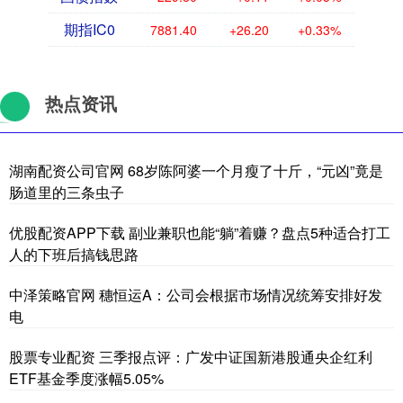
期指IC0
7881.40
+26.20
+0.33%
热点资讯
湖南配资公司官网 68岁陈阿婆一个月瘦了十斤，“元凶”竟是
肠道里的三条虫子
优股配资APP下载 副业兼职也能“躺”着赚？盘点5种适合打工
人的下班后搞钱思路
中泽策略官网 穗恒运A：公司会根据市场情况统筹安排好发
电
股票专业配资 三季报点评：广发中证国新港股通央企红利
ETF基金季度涨幅5.05%