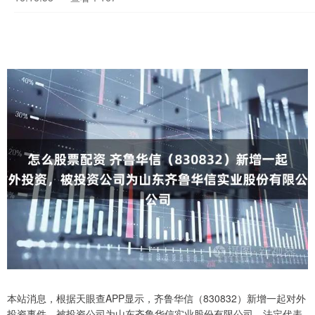
本站消息，根据天眼查APP显示，齐鲁华信（830832）新增一起对外
投资事件，被投资公司为山东齐鲁华信实业股份有限公司，法定代表