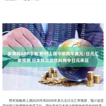
野村策略师上调2025年和2026年美元兑日元汇率预期，预计该货
币对将以较缓慢的速度下行，理由是对日本政治和财政政策的担忧挥