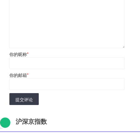
你的昵称
*
你的邮箱
*
提交评论
沪深京指数