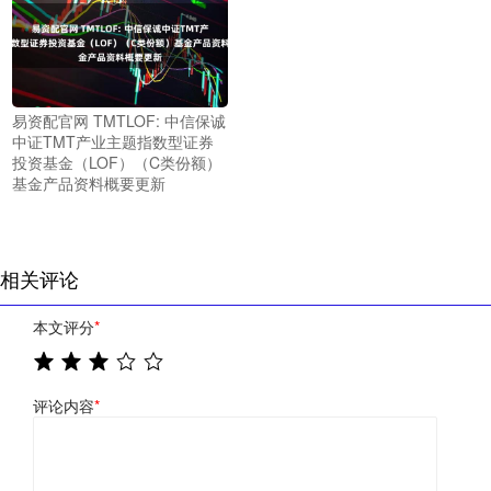
易资配官网 TMTLOF: 中信保诚
中证TMT产业主题指数型证券
投资基金（LOF）（C类份额）
基金产品资料概要更新
相关评论
本文评分
*
评论内容
*