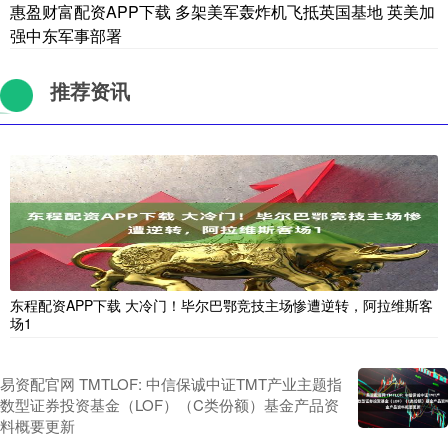
惠盈财富配资APP下载 多架美军轰炸机飞抵英国基地 英美加
强中东军事部署
推荐资讯
东程配资APP下载 大冷门！毕尔巴鄂竞技主场惨遭逆转，阿拉维斯客
场1
易资配官网 TMTLOF: 中信保诚中证TMT产业主题指
数型证券投资基金（LOF）（C类份额）基金产品资
料概要更新