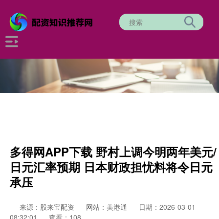
多得网APP下载 野村上调今明两年美元/
日元汇率预期 日本财政担忧料将令日元
承压
来源：股来宝配资
网站：美港通
日期：2026-03-01
08:32:01
查看：108