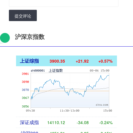
提交评论
沪深京指数
上证综指
3900.35
+21.92
+0.57%
深证成指
14110.12
-34.08
-0.24%