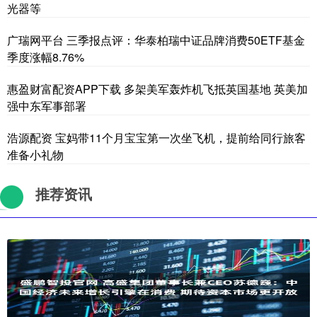
光器等
广瑞网平台 三季报点评：华泰柏瑞中证品牌消费50ETF基金
季度涨幅8.76%
惠盈财富配资APP下载 多架美军轰炸机飞抵英国基地 英美加
强中东军事部署
浩源配资 宝妈带11个月宝宝第一次坐飞机，提前给同行旅客
准备小礼物
推荐资讯