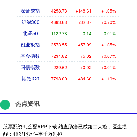
深证成指
14258.73
+148.61
+1.05%
沪深300
4683.68
+32.37
+0.70%
北证50
1122.73
-0.14
-0.01%
创业板指
3573.55
+57.99
+1.65%
基金指数
7234.82
+5.02
+0.07%
国债指数
229.62
+0.02
+0.01%
期指IC0
7798.00
+84.60
+1.10%
热点资讯
股票配资怎么配APP下载 结直肠癌已成第二大癌，医生提
醒：40岁起这件事千万别拖