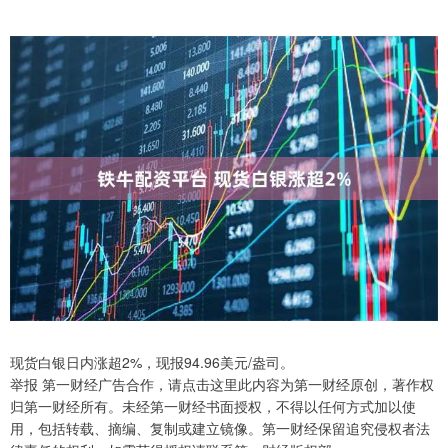
现货白银日内涨超2%，现报94.96美元/盎司。
举报 第一财经广告合作，请点击这里此内容为第一财经原创，著作权
归第一财经所有。未经第一财经书面授权，不得以任何方式加以使
用，包括转载、摘编、复制或建立镜像。第一财经保留追究侵权者法