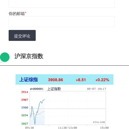
你的邮箱
*
提交评论
沪深京指数
上证综指
3908.86
+8.51
+0.22%