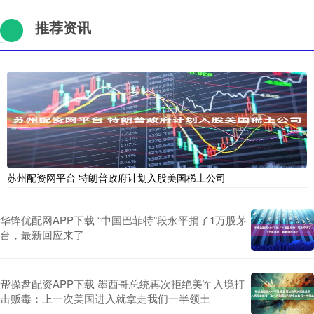
推荐资讯
苏州配资网平台 特朗普政府计划入股美国稀土公司
华锋优配网APP下载 “中国巴菲特”段永平捐了1万股茅
台，最新回应来了
帮操盘配资APP下载 墨西哥总统再次拒绝美军入境打
击贩毒：上一次美国进入就拿走我们一半领土