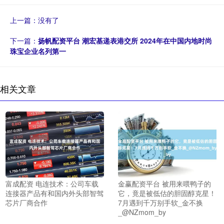
上一篇：没有了
下一篇：
扬帆配资平台 潮宏基递表港交所 2024年在中国内地时尚
珠宝企业名列第一
相关文章
富成配资 电连技术：公司车载
金赢配资平台 被用来喂鸭子的
连接器产品有和国内外头部智驾
它，竟是被低估的胆固醇克星！
芯片厂商合作
7月遇到千万别手软_金不换
_@NZmom_by