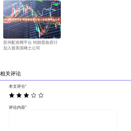
苏州配资网平台 特朗普政府计
划入股美国稀土公司
相关评论
本文评分
*
评论内容
*