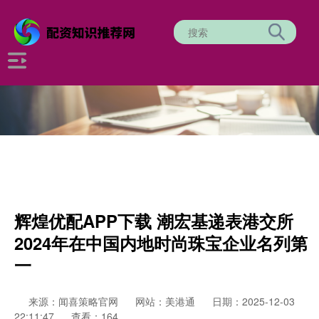
辉煌优配APP下载 潮宏基递表港交所
2024年在中国内地时尚珠宝企业名列第
一
来源：闻喜策略官网
网站：美港通
日期：2025-12-03
22:11:47
查看：164