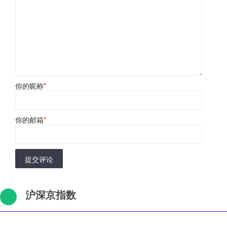
你的昵称
*
你的邮箱
*
提交评论
沪深京指数