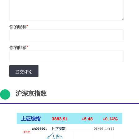
你的昵称
*
你的邮箱
*
提交评论
沪深京指数
上证综指
3883.91
+5.48
+0.14%