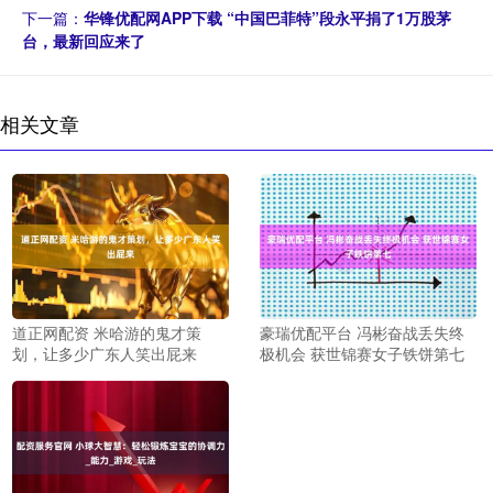
下一篇：
华锋优配网APP下载 “中国巴菲特”段永平捐了1万股茅
台，最新回应来了
相关文章
道正网配资 米哈游的鬼才策
豪瑞优配平台 冯彬奋战丢失终
划，让多少广东人笑出屁来
极机会 获世锦赛女子铁饼第七