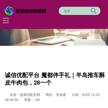
诚信优配平台 魔都伴手礼｜半岛推车酥
皮牛肉包，28一个
来源：盛康优配官网
网站：美港通
日期：2025-12-20
08:06:56
查看：180