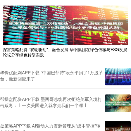
深富策略配资 “双轮驱动”、融合发展 华阳集团在绿色低碳与ESG发展
论坛分享绿色转型实践
华锋优配网APP下载 “中国巴菲特”段永平捐了1万股茅
台，最新回应来了
帮操盘配资APP下载 墨西哥总统再次拒绝美军入境打
击贩毒：上一次美国进入就拿走我们一半领土
盈策略APP下载 AI驱动人力资源管理从“成本管控”转