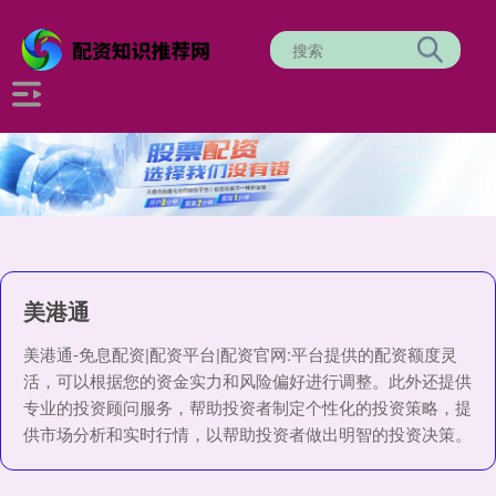
美港通
美港通-免息配资|配资平台|配资官网:平台提供的配资额度灵
活，可以根据您的资金实力和风险偏好进行调整。此外还提供
专业的投资顾问服务，帮助投资者制定个性化的投资策略，提
供市场分析和实时行情，以帮助投资者做出明智的投资决策。