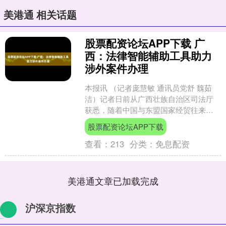
美港通 相关话题
股票配资论坛APP下载 广
西：法律智能辅助工具助力
涉外案件办理
本报讯 （记者庞慧敏 通讯员党舒 魏茹
洁）记者日前从广西壮族自治区司法厅
获悉，随着中国与东盟国家经贸往来日
益频繁，跨境法律纠纷不断增多，针对
股票配资论坛APP下载
涉外法律服务中存在的....
查看：
213
分类：
免息配资
美港通文章已加载完成
沪深京指数