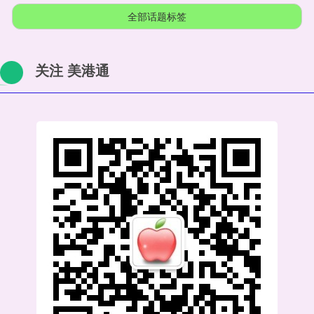
全部话题标签
关注 美港通