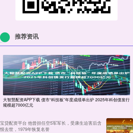
推荐资讯
大智慧配资APP下载 债市“科技板”年度成绩单出炉 2025年科创债发行
规模超7000亿元
宝贷配资平台 他曾担任空5军军长，受康生迫害后含
恨去世，1979年恢复名誉