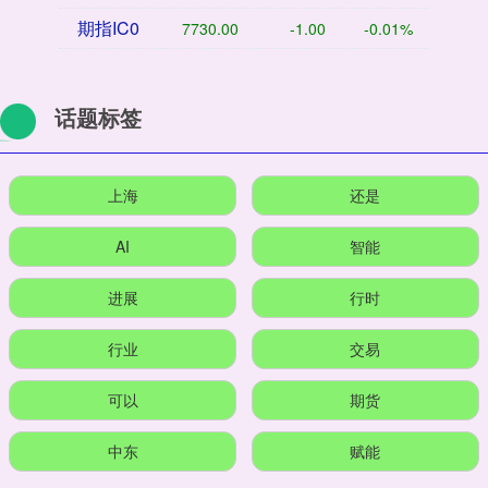
期指IC0
7730.00
-1.00
-0.01%
话题标签
上海
还是
AI
智能
进展
行时
行业
交易
可以
期货
中东
赋能