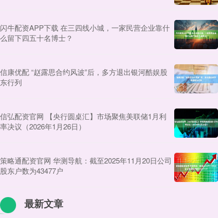
闪牛配资APP下载 在三四线小城，一家民营企业靠什
么留下四五十名博士？
信康优配 “赵露思合约风波”后，多方退出银河酷娱股
东行列
信弘配资官网 【央行圆桌汇】市场聚焦美联储1月利
率决议（2026年1月26日）
策略通配资官网 华测导航：截至2025年11月20日公司
股东户数为43477户
最新文章