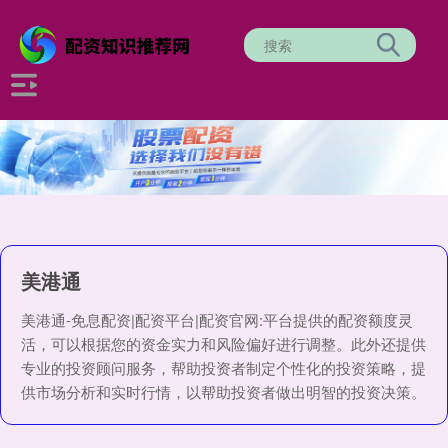
美港通
美港通-免息配资|配资平台|配资官网:平台提供的配资额度灵
活，可以根据您的资金实力和风险偏好进行调整。此外还提供
专业的投资顾问服务，帮助投资者制定个性化的投资策略，提
供市场分析和实时行情，以帮助投资者做出明智的投资决策。