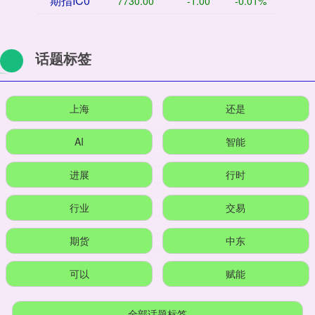
期指IC0
7730.00
-1.00
-0.01%
话题标签
上海
还是
AI
智能
进展
行时
行业
交易
期货
中东
可以
赋能
全部话题标签