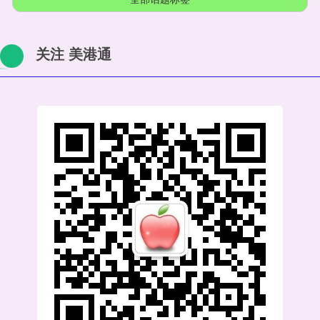
关注 美港通