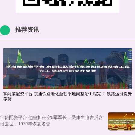
推荐资讯
掌尚策配资平台 京通铁路隆化至朝阳地间整治工程完工 铁路运能提升
显著
宝贷配资平台 他曾担任空5军军长，受康生迫害后含
恨去世，1979年恢复名誉