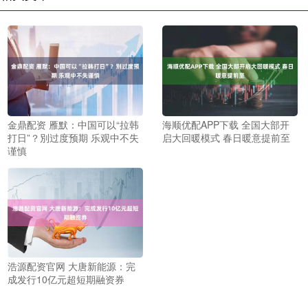
金鼎配资 雁默：中国可以“拉韩
海顺优配APP下载 全国大部开
打日”？別过度预期 乐观中不失
启大回暖模式 春日暖意提前至
谨慎
浩源配资官网 大唐新能源：完
成发行10亿元超短期融资券