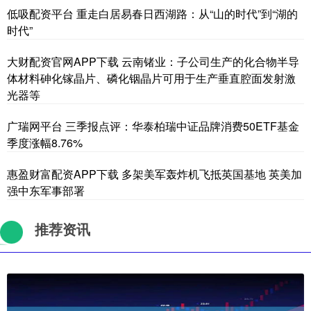
低吸配资平台 重走白居易春日西湖路：从“山的时代”到“湖的
时代”
大财配资官网APP下载 云南锗业：子公司生产的化合物半导
体材料砷化镓晶片、磷化铟晶片可用于生产垂直腔面发射激
光器等
广瑞网平台 三季报点评：华泰柏瑞中证品牌消费50ETF基金
季度涨幅8.76%
惠盈财富配资APP下载 多架美军轰炸机飞抵英国基地 英美加
强中东军事部署
推荐资讯