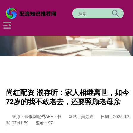
尚红配资 濮存昕：家人相继离世，如今
72岁的我不敢老去，还要照顾老母亲
来源：瑞银网配资APP下载
网站：美港通
日期：2025-12-
30 07:41:59
查看：97