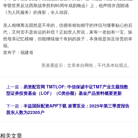
争暨世界反法西斯战争胜利80周年戏剧晚会》上，他声情并茂朗诵
《为人民服务》的身影，令人动容。
亲人相继离去固然是不幸的，但拥有相知相守的伴侣与懂事贴心的后
代，又何尝不是命运的补偿？正如世人所说，家有一老如有一宝。纵
然母亲记忆模糊，但能继续做个有妈的孩子，本身就是弥足珍贵的幸
福。
发布于：福建省
美港通提示：文章来自网络，不代表本站观点。
上一篇：
易资配官网 TMTLOF: 中信保诚中证TMT产业主题指数
型证券投资基金（LOF）（C类份额）基金产品资料概要更新
下一篇：
丰益国际配资APP下载 凌霄泵业：2025年第三季度报告
股东人数为22305户
相关文章