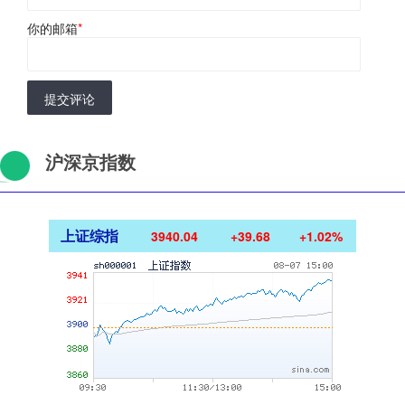
你的邮箱
*
提交评论
沪深京指数
上证综指
3940.04
+39.68
+1.02%