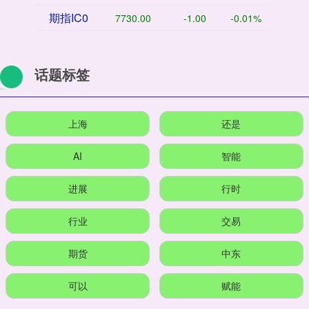
期指IC0
7730.00
-1.00
-0.01%
话题标签
上海
还是
AI
智能
进展
行时
行业
交易
期货
中东
可以
赋能