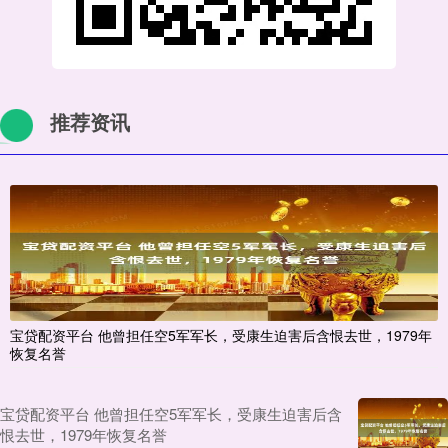
推荐资讯
宝贷配资平台 他曾担任空5军军长，受康生迫害后含恨去世，1979年
恢复名誉
宝贷配资平台 他曾担任空5军军长，受康生迫害后含
恨去世，1979年恢复名誉