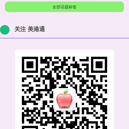
全部话题标签
关注 美港通