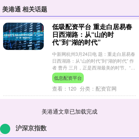
美港通 相关话题
低吸配资平台 重走白居易春
日西湖路：从“山的时
代”到“湖的时代”
中新网杭州3月24日电 题：重走白居易春
日西湖路：从“山的时代”到“湖的时代” 作
者 曹丹 三月，正是西湖最美的时节。“乱
花渐欲迷人眼，浅草才能没马蹄”这句流
低息配资平台
传....
查看：
120
分类：
配资官网
美港通文章已加载完成
沪深京指数