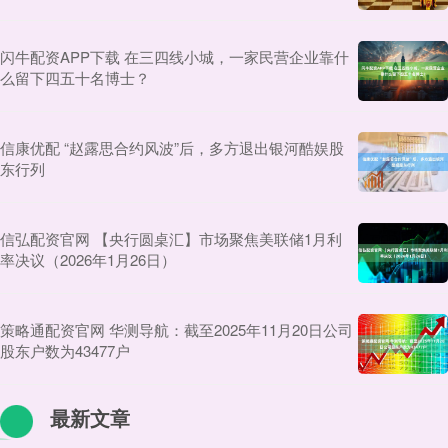
闪牛配资APP下载 在三四线小城，一家民营企业靠什
么留下四五十名博士？
信康优配 “赵露思合约风波”后，多方退出银河酷娱股
东行列
信弘配资官网 【央行圆桌汇】市场聚焦美联储1月利
率决议（2026年1月26日）
策略通配资官网 华测导航：截至2025年11月20日公司
股东户数为43477户
最新文章