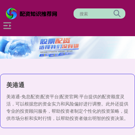
美港通
美港通-免息配资|配资平台|配资官网:平台提供的配资额度灵
活，可以根据您的资金实力和风险偏好进行调整。此外还提供
专业的投资顾问服务，帮助投资者制定个性化的投资策略，提
供市场分析和实时行情，以帮助投资者做出明智的投资决策。