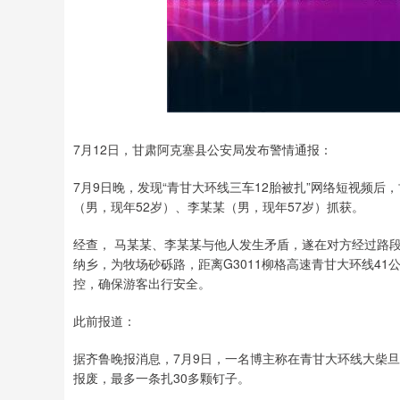
7月12日，甘肃阿克塞县公安局发布警情通报：
7月9日晚，发现“青甘大环线三车12胎被扎”网络短视频后
（男，现年52岁）、李某某（男，现年57岁）抓获。
经查， 马某某、李某某与他人发生矛盾，遂在对方经过路
纳乡，为牧场砂砾路，距离G3011柳格高速青甘大环线4
控，确保游客出行安全。
此前报道：
据齐鲁晚报消息，7月9日，一名博主称在青甘大环线大柴旦
报废，最多一条扎30多颗钉子。