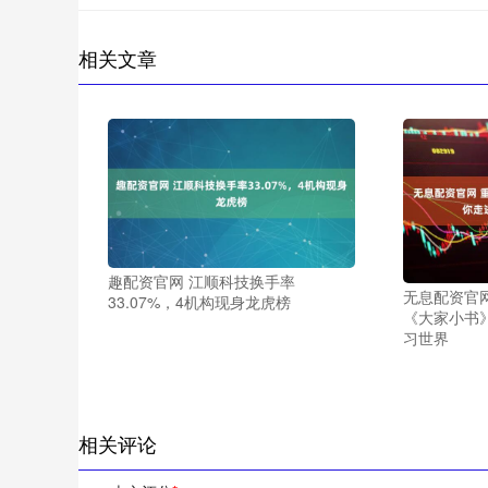
相关文章
趣配资官网 江顺科技换手率
无息配资官
33.07%，4机构现身龙虎榜
《大家小书
习世界
相关评论