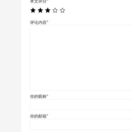
本文评分
*
评论内容
*
你的昵称
*
你的邮箱
*