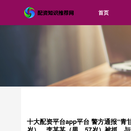
首页
十大配资平台app平台 警方通报“青
岁）、李某某（男，57岁）被抓，