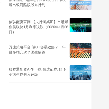
退出银河酷娱股东行列
信弘配资官网 【央行圆桌汇】市场聚
焦美联储1月利率决议（2026年1月26
日）
万达策略平台 做CT容易致癌？一年
最多拍几次？医生解答
股券通配资APP下载 信达证券: 给予
圣湘生物买入评级