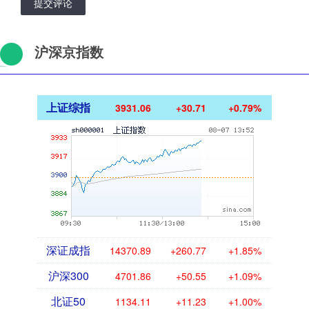
提交评论
沪深京指数
上证综指
3931.06
+30.71
+0.79%
深证成指
14370.89
+260.77
+1.85%
沪深300
4701.86
+50.55
+1.09%
北证50
1134.11
+11.23
+1.00%