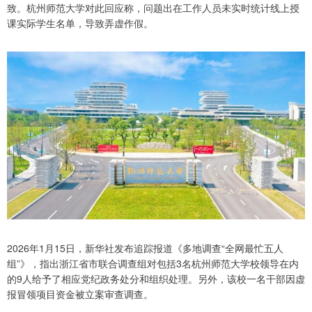
致。杭州师范大学对此回应称，问题出在工作人员未实时统计线上授
课实际学生名单，导致弄虚作假。
2026年1月15日，新华社发布追踪报道《多地调查“全网最忙五人
组”》，指出浙江省市联合调查组对包括3名杭州师范大学校领导在内
的9人给予了相应党纪政务处分和组织处理。另外，该校一名干部因虚
报冒领项目资金被立案审查调查。