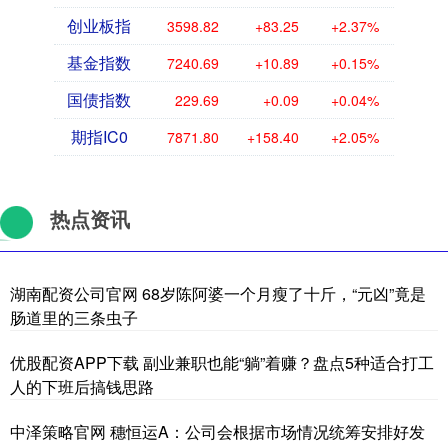
创业板指
3598.82
+83.25
+2.37%
基金指数
7240.69
+10.89
+0.15%
国债指数
229.69
+0.09
+0.04%
期指IC0
7871.80
+158.40
+2.05%
热点资讯
湖南配资公司官网 68岁陈阿婆一个月瘦了十斤，“元凶”竟是
肠道里的三条虫子
优股配资APP下载 副业兼职也能“躺”着赚？盘点5种适合打工
人的下班后搞钱思路
中泽策略官网 穗恒运A：公司会根据市场情况统筹安排好发