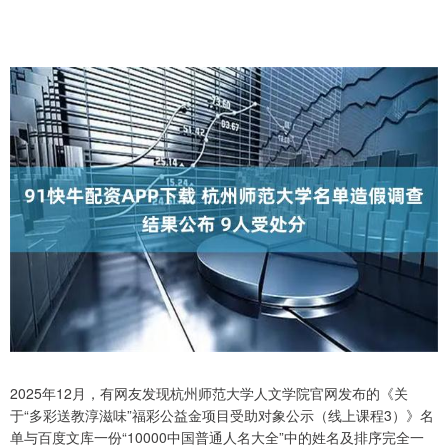
2025年12月，有网友发现杭州师范大学人文学院官网发布的《关
于“多彩送教淳滋味”福彩公益金项目受助对象公示（线上课程3）》名
单与百度文库一份“10000中国普通人名大全”中的姓名及排序完全一