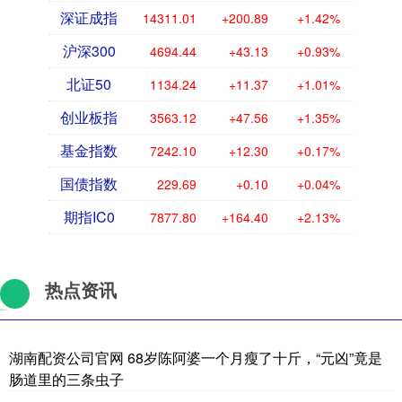
深证成指
14311.01
+200.89
+1.42%
沪深300
4694.44
+43.13
+0.93%
北证50
1134.24
+11.37
+1.01%
创业板指
3563.12
+47.56
+1.35%
基金指数
7242.10
+12.30
+0.17%
国债指数
229.69
+0.10
+0.04%
期指IC0
7877.80
+164.40
+2.13%
热点资讯
湖南配资公司官网 68岁陈阿婆一个月瘦了十斤，“元凶”竟是
肠道里的三条虫子