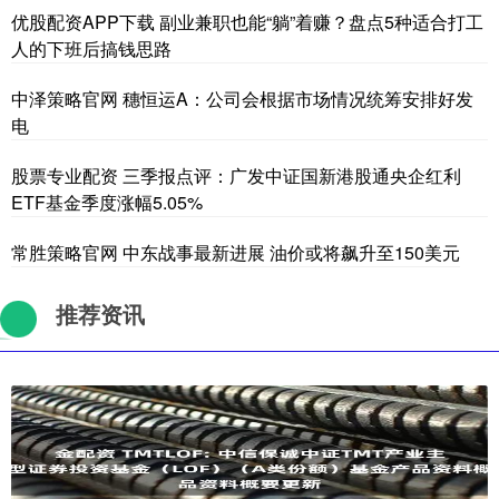
优股配资APP下载 副业兼职也能“躺”着赚？盘点5种适合打工
人的下班后搞钱思路
中泽策略官网 穗恒运A：公司会根据市场情况统筹安排好发
电
股票专业配资 三季报点评：广发中证国新港股通央企红利
ETF基金季度涨幅5.05%
常胜策略官网 中东战事最新进展 油价或将飙升至150美元
推荐资讯