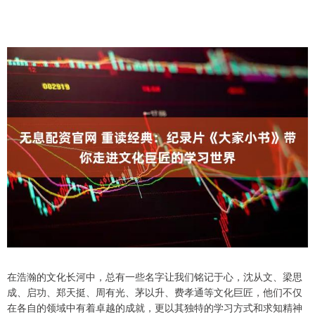
在浩瀚的文化长河中，总有一些名字让我们铭记于心，沈从文、梁思
成、启功、郑天挺、周有光、茅以升、费孝通等文化巨匠，他们不仅
在各自的领域中有着卓越的成就，更以其独特的学习方式和求知精神