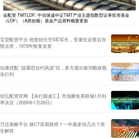
金配资 TMTLOF: 中信保诚中证TMT产业主题指数型证券投资基金
（LOF）（A类份额）基金产品资料概要更新
宝贷配资平台 他曾担任空5军军长，受康生迫害后含
恨去世，1979年恢复名誉
信康优配 “赵露思合约风波”后，多方退出银河酷娱股
东行列
信弘配资官网 【央行圆桌汇】市场聚焦美联储1月利
率决议（2026年1月26日）
万达策略平台 做CT容易致癌？一年最多拍几次？医
生解答