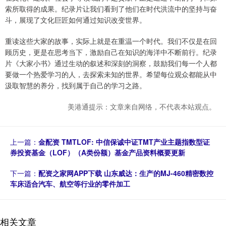
索所取得的成果。纪录片让我们看到了他们在时代洪流中的坚持与奋
斗，展现了文化巨匠如何通过知识改变世界。
重读这些大家的故事，实际上就是在重温一个时代。我们不仅是在回
顾历史，更是在思考当下，激励自己在知识的海洋中不断前行。纪录
片《大家小书》通过生动的叙述和深刻的洞察，鼓励我们每一个人都
要做一个热爱学习的人，去探索未知的世界。希望每位观众都能从中
汲取智慧的养分，找到属于自己的学习之路。
美港通提示：文章来自网络，不代表本站观点。
上一篇：
金配资 TMTLOF: 中信保诚中证TMT产业主题指数型证
券投资基金（LOF）（A类份额）基金产品资料概要更新
下一篇：
配资之家网APP下载 山东威达：生产的MJ-460精密数控
车床适合汽车、航空等行业的零件加工
相关文章