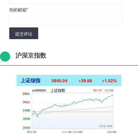
你的邮箱
*
提交评论
沪深京指数
上证综指
3940.04
+39.68
+1.02%