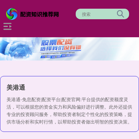
美港通
美港通-免息配资|配资平台|配资官网:平台提供的配资额度灵
活，可以根据您的资金实力和风险偏好进行调整。此外还提供
专业的投资顾问服务，帮助投资者制定个性化的投资策略，提
供市场分析和实时行情，以帮助投资者做出明智的投资决策。