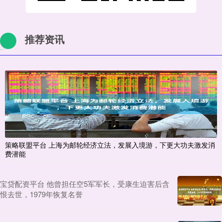
推荐资讯
策略联盟平台 上海为邮轮经济立法，发展入境游，下更大功夫激发消
费潜能
宝贷配资平台 他曾担任空5军军长，受康生迫害后含
恨去世，1979年恢复名誉