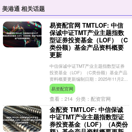
美港通 相关话题
易资配官网 TMTLOF: 中信
保诚中证TMT产业主题指数
型证券投资基金（LOF）（C
类份额）基金产品资料概要
更新
中信保诚中证TMT产业主题指数型证券
投资基金（LOF）（C类份额）基金产品
资料概要更新编制日期：2025年11月27
日送出日期：2025年11月28日本概要提
易资配官网
供....
查看：
214
分类：
配资官网
金配资 TMTLOF: 中信保诚
中证TMT产业主题指数型证
券投资基金（LOF）（A类份
额）基金产品资料概要更新