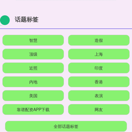
话题标签
智慧
造假
顶级
上海
近照
印度
内地
香港
美国
表演
靠谱配资APP下载
网友
全部话题标签