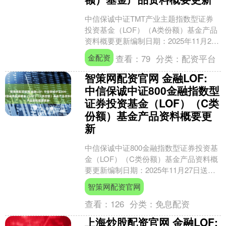
中信保诚中证TMT产业主题指数型证券
投资基金（LOF）（A类份额）基金产品
资料概要更新编制日期：2025年11月27
日送出日期：2025年11月28日本概要提
金配资
查看：
79
分类：
配资平台
供....
智策网配资官网 金融LOF:
中信保诚中证800金融指数型
证券投资基金（LOF）（C类
份额）基金产品资料概要更
新
中信保诚中证800金融指数型证券投资基
金（LOF）（C类份额）基金产品资料概
要更新编制日期：2025年11月27日送出
日期：2025年11月28日本概要提供本
智策网配资官网
基....
查看：
126
分类：
免息配资
上海炒股配资官网 金融LOF: