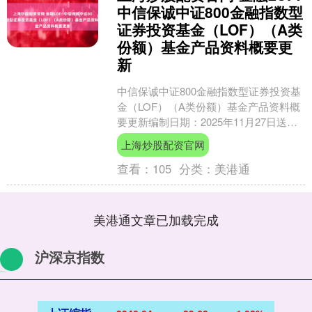
中信保诚中证800金融指数型
证券投资基金（LOF）（A类
份额）基金产品资料概要更
新
中信保诚中证800金融指数型证券投资基
金（LOF）（A类份额）基金产品资料概
要更新编制日期：2025年11月27日送出
日期：2025年11月28日本概要提供本
上海炒股配资官网
基....
查看：
105
分类：
美港通
美港通文章已加载完成
沪深京指数