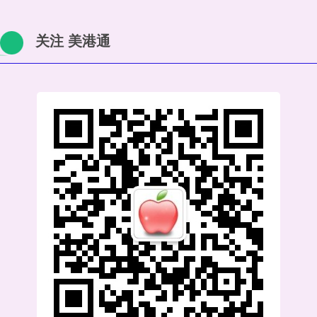
关注 美港通