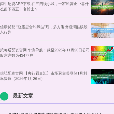
闪牛配资APP下载 在三四线小城，一家民营企业靠什
么留下四五十名博士？
信康优配 “赵露思合约风波”后，多方退出银河酷娱股
东行列
策略通配资官网 华测导航：截至2025年11月20日公司
股东户数为43477户
信弘配资官网 【央行圆桌汇】市场聚焦美联储1月利
率决议（2026年1月26日）
最新文章