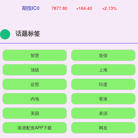
期指IC0
7877.80
+164.40
+2.13%
话题标签
智慧
造假
顶级
上海
近照
印度
内地
香港
美国
表演
靠谱配资APP下载
网友