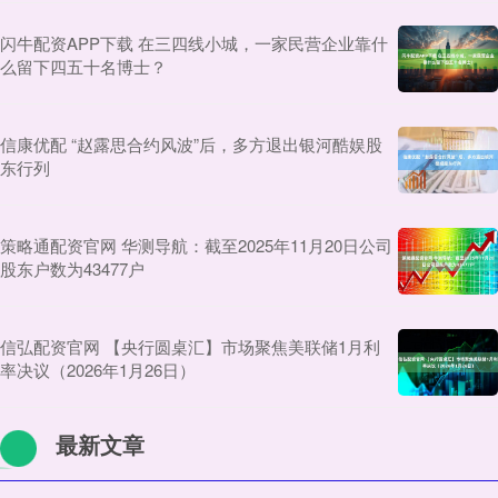
闪牛配资APP下载 在三四线小城，一家民营企业靠什
么留下四五十名博士？
信康优配 “赵露思合约风波”后，多方退出银河酷娱股
东行列
策略通配资官网 华测导航：截至2025年11月20日公司
股东户数为43477户
信弘配资官网 【央行圆桌汇】市场聚焦美联储1月利
率决议（2026年1月26日）
最新文章