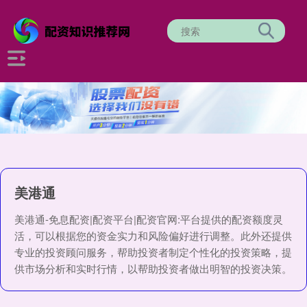
美港通
美港通-免息配资|配资平台|配资官网:平台提供的配资额度灵
活，可以根据您的资金实力和风险偏好进行调整。此外还提供
专业的投资顾问服务，帮助投资者制定个性化的投资策略，提
供市场分析和实时行情，以帮助投资者做出明智的投资决策。