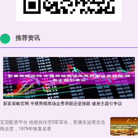
推荐资讯
新富策略官网 半裸男模商场走秀养眼还是辣眼 健身主题引争议
宝贷配资平台 他曾担任空5军军长，受康生迫害后含
恨去世，1979年恢复名誉