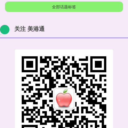
全部话题标签
关注 美港通